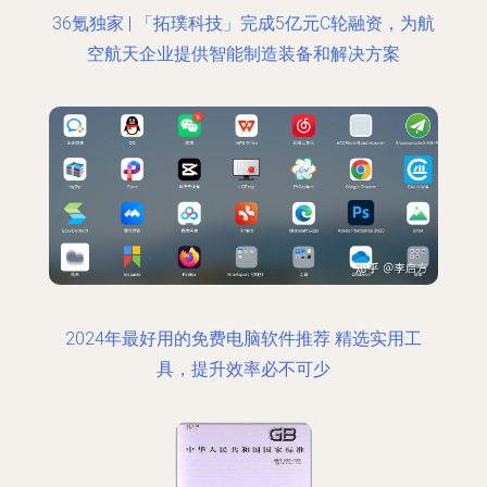
36氪独家 | 「拓璞科技」完成5亿元C轮融资，为航
空航天企业提供智能制造装备和解决方案
2024年最好用的免费电脑软件推荐 精选实用工
具，提升效率必不可少