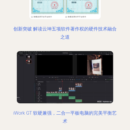
创新突破 解读云坤五项软件著作权的硬件技术融合
之道
iWork GT 软硬兼强，二合一平板电脑的完美平衡艺
术