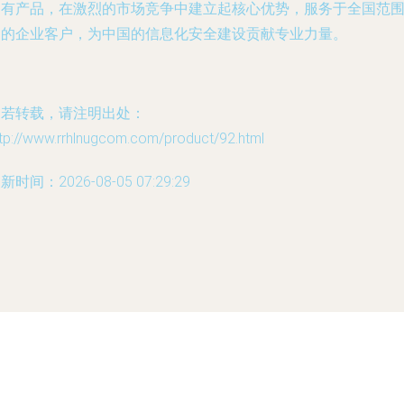
自有产品，在激烈的市场竞争中建立起核心优势，服务于全国范
内的企业客户，为中国的信息化安全建设贡献专业力量。
如若转载，请注明出处：
ttp://www.rrhlnugcom.com/product/92.html
新时间：2026-08-05 07:29:29