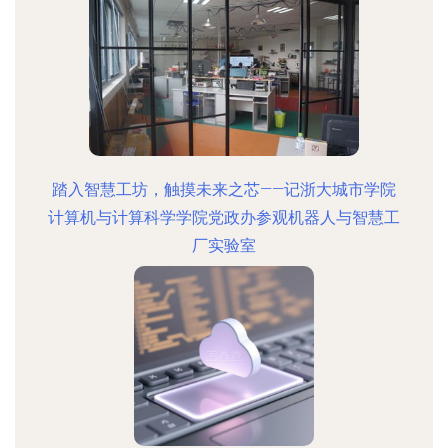
踏入智慧工坊，触摸未来之芯——记浙大城市学院
计算机与计算科学学院党政办参观机器人与智慧工
厂实验室