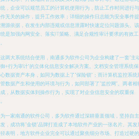
系统，企业可以规范员工的计算机使用行为，防止工作时间进行
工作无关的操作，提升工作效率；详细的操作日志能为安全事件
供溯源依据，在发生内部违规或信息泄露时快速定位问题源头。
系统是加强内网安全、落实IT策略、满足合规性审计要求的有效工
具。
将这两大系统结合使用，南通多为软件公司为企业构建了一套“主
防御+行为审计”的立体化信息安全解决方案。文档安全管理系统保
核心数据资产本身，如同为数据上了“保险锁”；而计算机监控系统
监管数据产生和使用的环境与行为，如同部署了“监控网”。两者相
相成，从数据实体到操作行为，实现了对企业信息安全的双重保
障。
作为一家南通的软件公司，多为软件通过深耕垂直领域，坚持自
研发，成功将“金锁”品牌打造成了本地软件产业的一张名片。其发
路径表明，地方软件企业完全可以通过聚焦细分市场、打造过硬