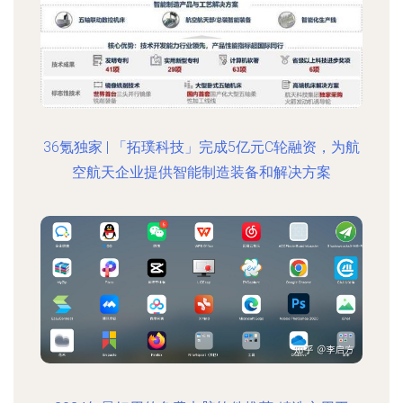
36氪独家 | 「拓璞科技」完成5亿元C轮融资，为航
空航天企业提供智能制造装备和解决方案