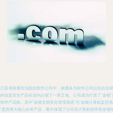
在江苏省南通市活跃的软件公司中，南通多为软件公司以其自主
发的信息安全产品在业内占据了一席之地。公司成功打造了“金锁”
软件产品线，其中“金锁文档安全管理系统”与“金锁计算机监控系
统”是其两大核心自有产品，集中体现了公司在计算机软件安全领