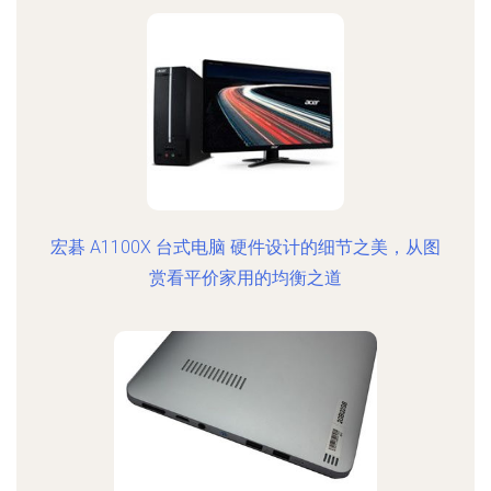
宏碁 A1100X 台式电脑 硬件设计的细节之美，从图
赏看平价家用的均衡之道