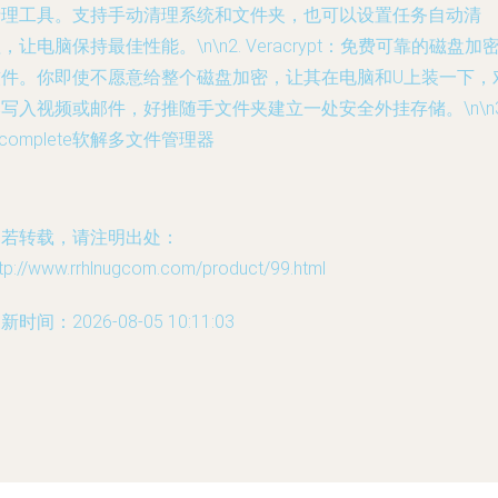
清理工具。支持手动清理系统和文件夹，也可以设置任务自动清
，让电脑保持最佳性能。\n\n2. Veracrypt：免费可靠的磁盘加
软件。你即使不愿意给整个磁盘加密，让其在电脑和U上装一下，
写入视频或邮件，好推随手文件夹建立一处安全外挂存储。\n\n3
ncomplete软解多文件管理器
如若转载，请注明出处：
ttp://www.rrhlnugcom.com/product/99.html
新时间：2026-08-05 10:11:03