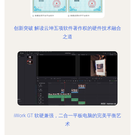
创新突破 解读云坤五项软件著作权的硬件技术融合
之道
iWork GT 软硬兼强，二合一平板电脑的完美平衡艺
术