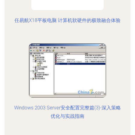
任易航X18平板电脑 计算机软硬件的极致融合体验
Windows 2003 Server安全配置完整篇(3)-深入策略
优化与实战指南