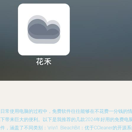
在日常使用电脑的过程中，免费软件往往能够在不花费一分钱的
况下带来巨大的便利。以下是我推荐的几款2024年好用的免费电
件，涵盖了不同类别：\n\n1. BleachBit：优于CCleaner的开源